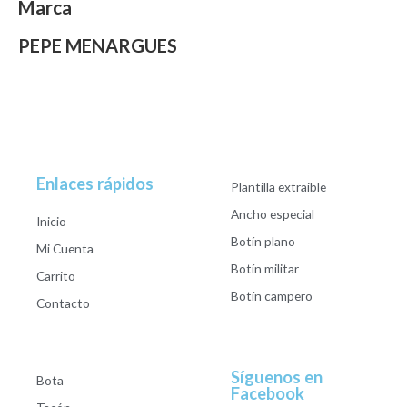
Marca
PEPE MENARGUES
Enlaces rápidos
Plantilla extraible
Ancho especial
Inicio
Botín plano
Mi Cuenta
Botín militar
Carrito
Botín campero
Contacto
Síguenos en
Bota
Facebook