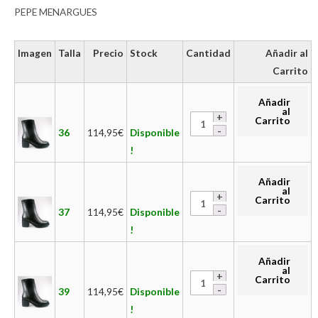
PEPE MENARGUES
Imagen
Talla
Precio
Stock
Cantidad
Añadir al
Carrito
Añadir
al
Carrito
36
114,95
€
Disponible
!
Añadir
al
Carrito
37
114,95
€
Disponible
!
Añadir
al
Carrito
39
114,95
€
Disponible
!