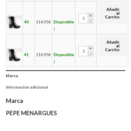
Añadir
al
Carrito
40
114,95
€
Disponible
!
Añadir
al
Carrito
41
114,95
€
Disponible
!
Marca
Información adicional
Marca
PEPE MENARGUES