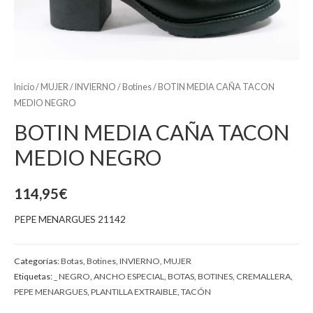
Inicio
/
MUJER
/
INVIERNO
/
Botines
/ BOTIN MEDIA CAÑA TACON
MEDIO NEGRO
BOTIN MEDIA CAÑA TACON
MEDIO NEGRO
114,95
€
PEPE MENARGUES 21142
Categorías:
Botas
,
Botines
,
INVIERNO
,
MUJER
Etiquetas:
_ NEGRO
,
ANCHO ESPECIAL
,
BOTAS
,
BOTINES
,
CREMALLERA
,
PEPE MENARGUES
,
PLANTILLA EXTRAIBLE
,
TACÓN