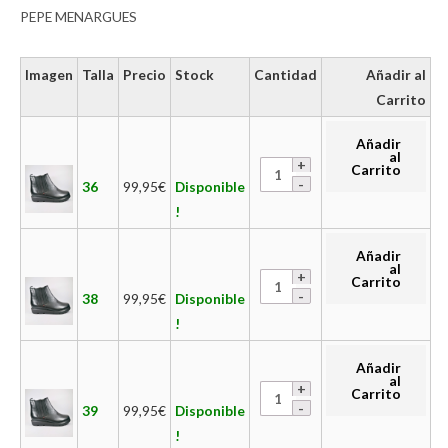
PEPE MENARGUES
Imagen
Talla
Precio
Stock
Cantidad
Añadir al
Carrito
Añadir
al
Carrito
36
99,95
€
Disponible
!
Añadir
al
Carrito
38
99,95
€
Disponible
!
Añadir
al
Carrito
39
99,95
€
Disponible
!