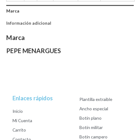
Marca
Información adicional
Marca
PEPE MENARGUES
Enlaces rápidos
Plantilla extraible
Ancho especial
Inicio
Botín plano
Mi Cuenta
Botín militar
Carrito
Botín campero
Contacto