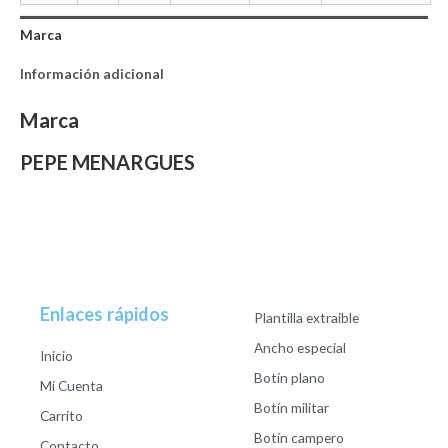
Marca
Información adicional
Marca
PEPE MENARGUES
Enlaces rápidos
Plantilla extraible
Ancho especial
Inicio
Botín plano
Mi Cuenta
Botín militar
Carrito
Botín campero
Contacto