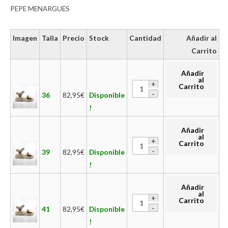
PEPE MENARGUES
Imagen
Talla
Precio
Stock
Cantidad
Añadir al
Carrito
Añadir
al
Carrito
36
82,95
€
Disponible
!
Añadir
al
Carrito
39
82,95
€
Disponible
!
Añadir
al
Carrito
41
82,95
€
Disponible
!