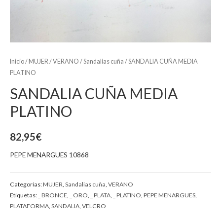
Inicio
/
MUJER
/
VERANO
/
Sandalias cuña
/ SANDALIA CUÑA MEDIA
PLATINO
SANDALIA CUÑA MEDIA
PLATINO
82,95
€
PEPE MENARGUES 10868
Categorías:
MUJER
,
Sandalias cuña
,
VERANO
Etiquetas:
_ BRONCE
,
_ ORO
,
_ PLATA
,
_ PLATINO
,
PEPE MENARGUES
,
PLATAFORMA
,
SANDALIA
,
VELCRO