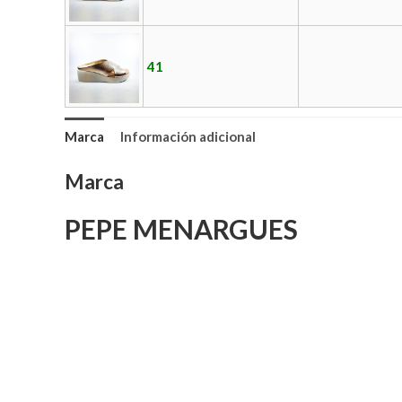
41
Marca
Información adicional
Marca
PEPE MENARGUES