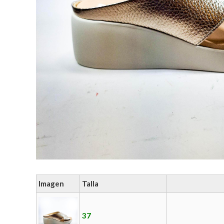
Imagen
Talla
37