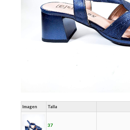
Imagen
Talla
37