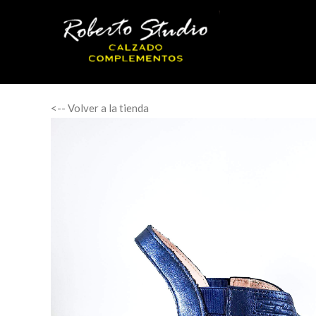
<-- Volver a la tienda