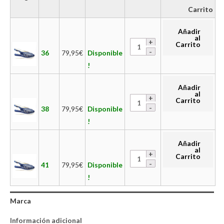
Carrito
Añadir
al
Carrito
36
79,95
€
Disponible
!
Añadir
al
Carrito
38
79,95
€
Disponible
!
Añadir
al
Carrito
41
79,95
€
Disponible
!
Marca
Información adicional