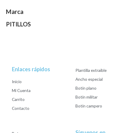
Marca
PITILLOS
Enlaces rápidos
Plantilla extraible
Ancho especial
Inicio
Botín plano
Mi Cuenta
Botín militar
Carrito
Botín campero
Contacto
Síguenos en