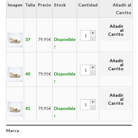
Imagen
Talla
Precio
Stock
Cantidad
Añadir al
Carrito
Añadir
al
Carrito
37
79,95
€
Disponible
!
Añadir
al
Carrito
40
79,95
€
Disponible
!
Añadir
al
Carrito
41
79,95
€
Disponible
!
Marca