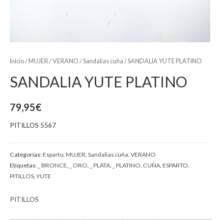
Inicio
/
MUJER
/
VERANO
/
Sandalias cuña
/ SANDALIA YUTE PLATINO
SANDALIA YUTE PLATINO
79,95
€
PITILLOS 5567
Categorías:
Esparto
,
MUJER
,
Sandalias cuña
,
VERANO
Etiquetas:
_ BRONCE
,
_ ORO
,
_ PLATA
,
_ PLATINO
,
CUÑA
,
ESPARTO
,
PITILLOS
,
YUTE
PITILLOS