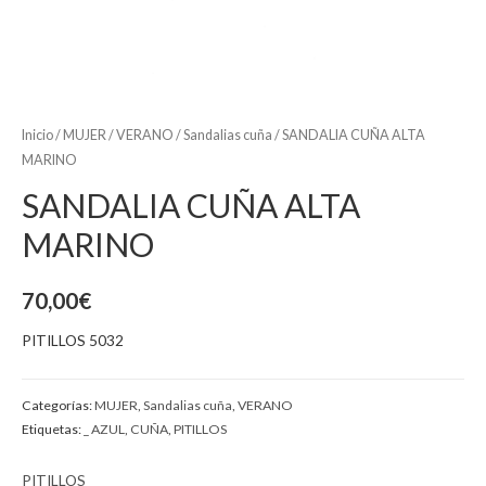
Inicio
/
MUJER
/
VERANO
/
Sandalias cuña
/ SANDALIA CUÑA ALTA
MARINO
SANDALIA CUÑA ALTA
MARINO
70,00
€
PITILLOS 5032
Categorías:
MUJER
,
Sandalias cuña
,
VERANO
Etiquetas:
_ AZUL
,
CUÑA
,
PITILLOS
PITILLOS