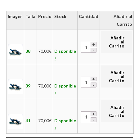
Imagen
Talla
Precio
Stock
Cantidad
Añadir al
Carrito
Añadir
al
Carrito
38
70,00
€
Disponible
!
Añadir
al
Carrito
39
70,00
€
Disponible
!
Añadir
al
Carrito
41
70,00
€
Disponible
!