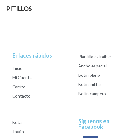
PITILLOS
Enlaces rápidos
Plantilla extraible
Ancho especial
Inicio
Botín plano
Mi Cuenta
Botín militar
Carrito
Botín campero
Contacto
Síguenos en
Bota
Facebook
Tacón