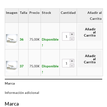
Imagen
Talla
Precio
Stock
Cantidad
Añadir al
Carrito
Añadir
al
Carrito
36
75,00
€
Disponible
!
Añadir
al
Carrito
37
75,00
€
Disponible
!
Marca
Información adicional
Marca