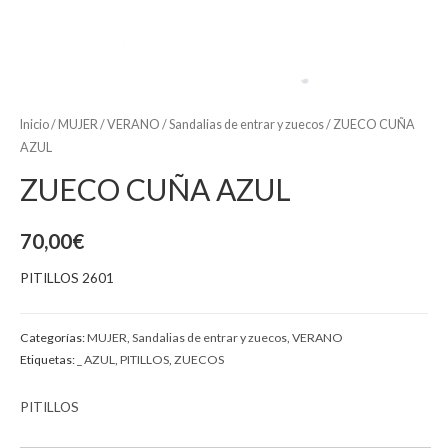
Inicio
/
MUJER
/
VERANO
/
Sandalias de entrar y zuecos
/ ZUECO CUÑA
AZUL
ZUECO CUÑA AZUL
70,00
€
PITILLOS 2601
Categorías:
MUJER
,
Sandalias de entrar y zuecos
,
VERANO
Etiquetas:
_ AZUL
,
PITILLOS
,
ZUECOS
PITILLOS