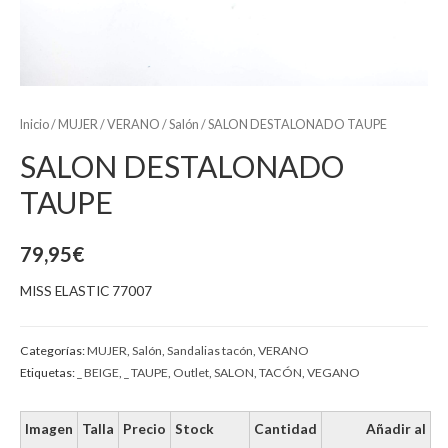
Inicio
/
MUJER
/
VERANO
/
Salón
/ SALON DESTALONADO TAUPE
SALON DESTALONADO
TAUPE
79,95
€
MISS ELASTIC 77007
Categorías:
MUJER
,
Salón
,
Sandalias tacón
,
VERANO
Etiquetas:
_ BEIGE
,
_ TAUPE
,
Outlet
,
SALON
,
TACÓN
,
VEGANO
Imagen
Talla
Precio
Stock
Cantidad
Añadir al