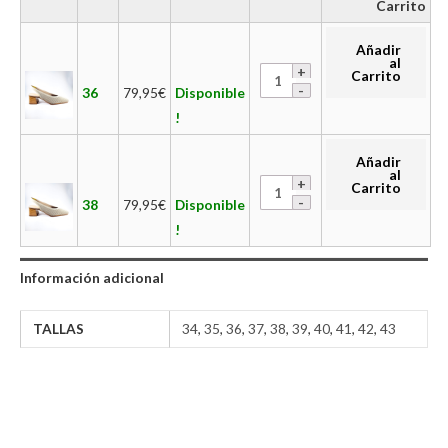
Carrito
Añadir
al
Carrito
36
79,95
€
Disponible
!
Añadir
al
Carrito
38
79,95
€
Disponible
!
Información adicional
TALLAS
34
,
35
,
36
,
37
,
38
,
39
,
40
,
41
,
42
,
43