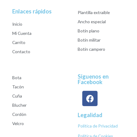
Enlaces rápidos
Plantilla extraible
Ancho especial
Inicio
Botín plano
Mi Cuenta
Botín militar
Carrito
Botín campero
Contacto
Síguenos en
Bota
Facebook
Tacón
Cuña
Blucher
Cordón
Legalidad
Velcro
Política de Privacidad
Política de Cookies