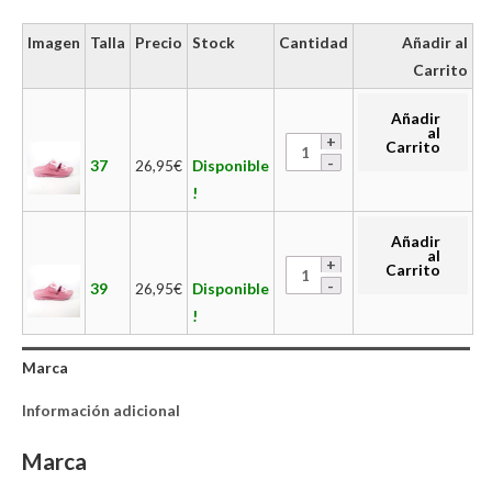
Imagen
Talla
Precio
Stock
Cantidad
Añadir al
Carrito
Añadir
al
Carrito
37
26,95
€
Disponible
!
Añadir
al
Carrito
39
26,95
€
Disponible
!
Marca
Información adicional
Marca