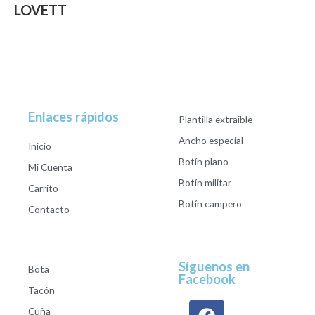
LOVETT
Enlaces rápidos
Plantilla extraible
Ancho especial
Inicio
Botín plano
Mi Cuenta
Botín militar
Carrito
Botín campero
Contacto
Síguenos en
Bota
Facebook
Tacón
Cuña