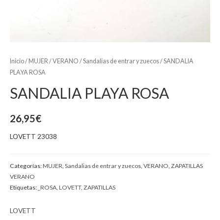
Inicio
/
MUJER
/
VERANO
/
Sandalias de entrar y zuecos
/ SANDALIA
PLAYA ROSA
SANDALIA PLAYA ROSA
26,95
€
LOVETT 23038
Categorías:
MUJER
,
Sandalias de entrar y zuecos
,
VERANO
,
ZAPATILLAS
VERANO
Etiquetas:
_ROSA
,
LOVETT
,
ZAPATILLAS
LOVETT