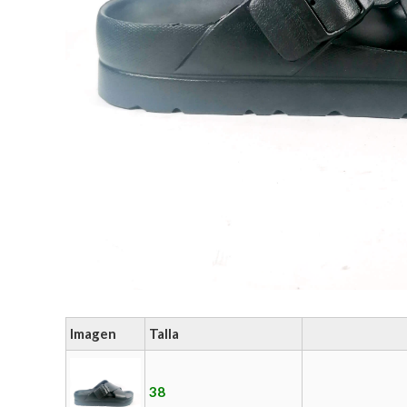
Imagen
Talla
38