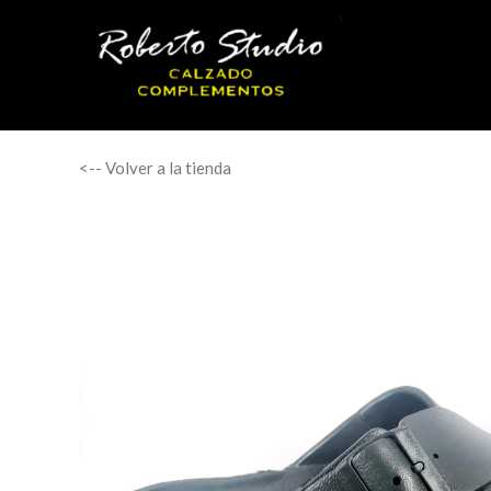
<-- Volver a la tienda