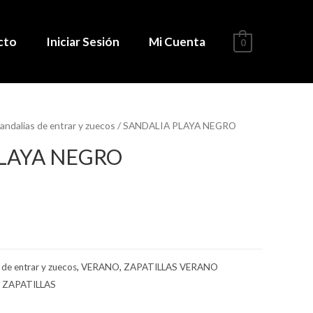
cto
Iniciar Sesión
Mi Cuenta
0
andalias de entrar y zuecos
/ SANDALIA PLAYA NEGRO
LAYA NEGRO
 de entrar y zuecos
,
VERANO
,
ZAPATILLAS VERANO
,
ZAPATILLAS