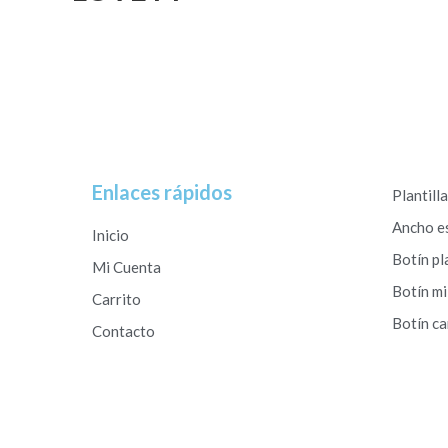
Enlaces rápidos
Plantill
Ancho e
Inicio
Botín pl
Mi Cuenta
Botín mi
Carrito
Botín c
Contacto