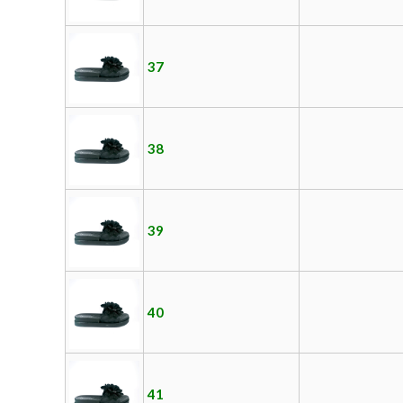
37
38
39
40
41