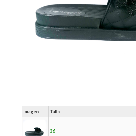
Imagen
Talla
36