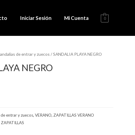
cto
Iniciar Sesión
Mi Cuenta
0
andalias de entrar y zuecos
/ SANDALIA PLAYA NEGRO
LAYA NEGRO
 de entrar y zuecos
,
VERANO
,
ZAPATILLAS VERANO
,
ZAPATILLAS