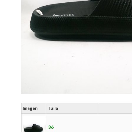
Imagen
Talla
36