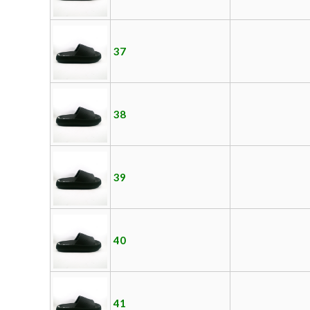
37
38
39
40
41