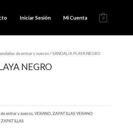
cto
Iniciar Sesión
Mi Cuenta
0
andalias de entrar y zuecos
/ SANDALIA PLAYA NEGRO
LAYA NEGRO
 de entrar y zuecos
,
VERANO
,
ZAPATILLAS VERANO
,
ZAPATILLAS