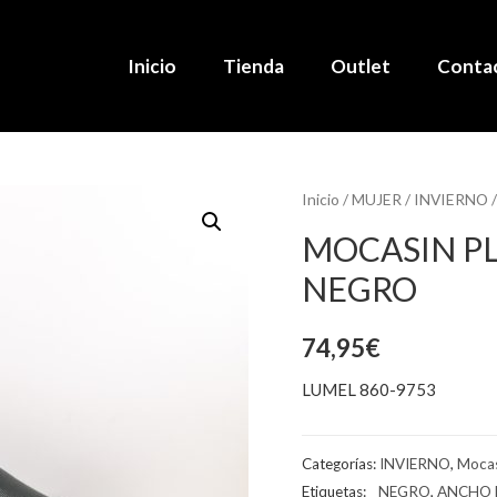
Inicio
Tienda
Outlet
Conta
Inicio
/
MUJER
/
INVIERNO
MOCASIN PL
NEGRO
74,95
€
LUMEL 860-9753
Categorías:
INVIERNO
,
Mocas
Etiquetas:
_ NEGRO
,
ANCHO 