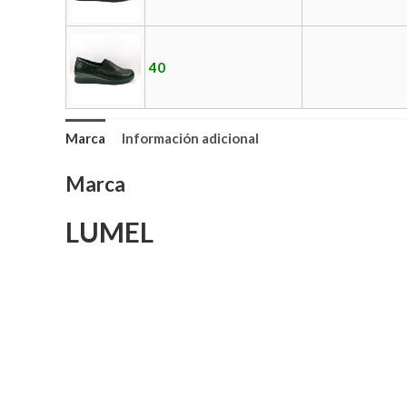
40
Marca
Información adicional
Marca
LUMEL