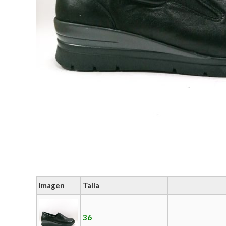
Imagen
Talla
36