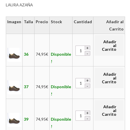
LAURA AZAÑA
Imagen
Talla
Precio
Stock
Cantidad
Añadir al
Carrito
Añadir
al
Carrito
36
74,95
€
Disponible
!
Añadir
al
Carrito
37
74,95
€
Disponible
!
Añadir
al
Carrito
39
74,95
€
Disponible
!