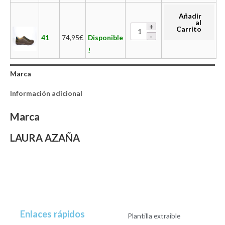
Añadir
al
Carrito
41
74,95
€
Disponible
!
Marca
Información adicional
Marca
LAURA AZAÑA
Enlaces rápidos
Plantilla extraible