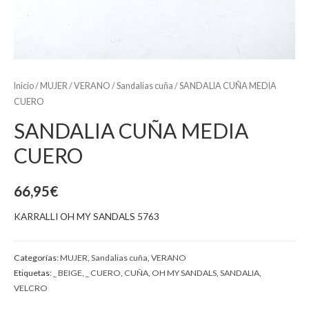
Inicio
/
MUJER
/
VERANO
/
Sandalias cuña
/ SANDALIA CUÑA MEDIA
CUERO
SANDALIA CUÑA MEDIA
CUERO
66,95
€
KARRALLI OH MY SANDALS 5763
Categorías:
MUJER
,
Sandalias cuña
,
VERANO
Etiquetas:
_ BEIGE
,
_ CUERO
,
CUÑA
,
OH MY SANDALS
,
SANDALIA
,
VELCRO