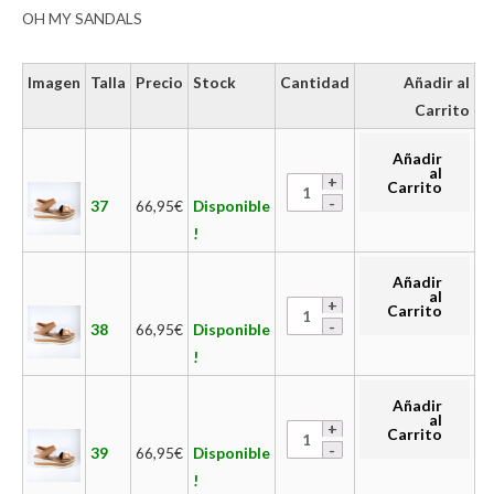
OH MY SANDALS
Imagen
Talla
Precio
Stock
Cantidad
Añadir al
Carrito
Añadir
al
Carrito
37
66,95
€
Disponible
!
Añadir
al
Carrito
38
66,95
€
Disponible
!
Añadir
al
Carrito
39
66,95
€
Disponible
!