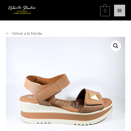
0
<-- Volver a la tienda