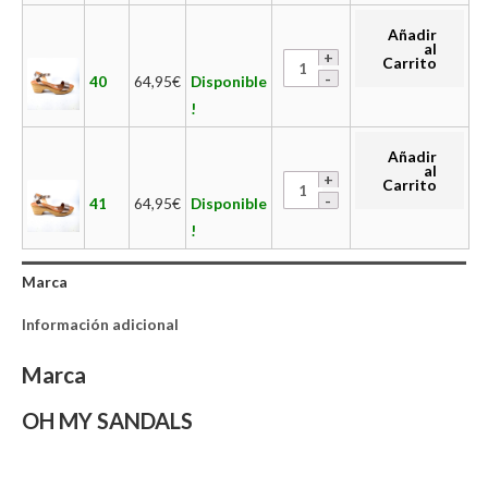
Añadir
al
Carrito
40
64,95
€
Disponible
!
Añadir
al
Carrito
41
64,95
€
Disponible
!
Marca
Información adicional
Marca
OH MY SANDALS