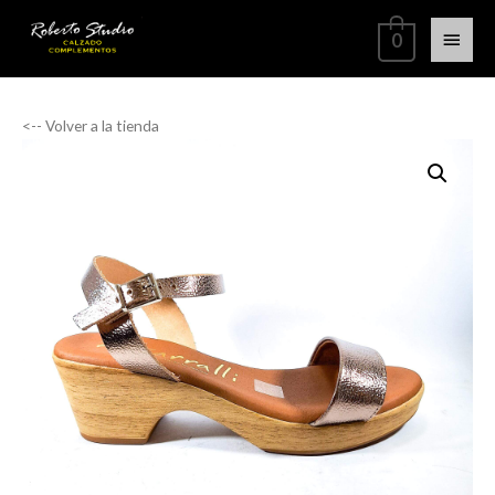
0
<-- Volver a la tienda