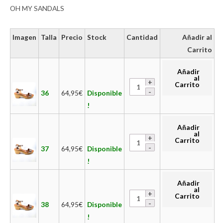
OH MY SANDALS
Imagen
Talla
Precio
Stock
Cantidad
Añadir al
Carrito
Añadir
al
Carrito
36
64,95
€
Disponible
!
Añadir
al
Carrito
37
64,95
€
Disponible
!
Añadir
al
Carrito
38
64,95
€
Disponible
!