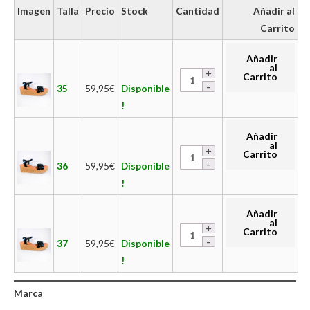
Imagen
Talla
Precio
Stock
Cantidad
Añadir al
Carrito
Añadir
al
Carrito
35
59,95
€
Disponible
!
Añadir
al
Carrito
36
59,95
€
Disponible
!
Añadir
al
Carrito
37
59,95
€
Disponible
!
Marca