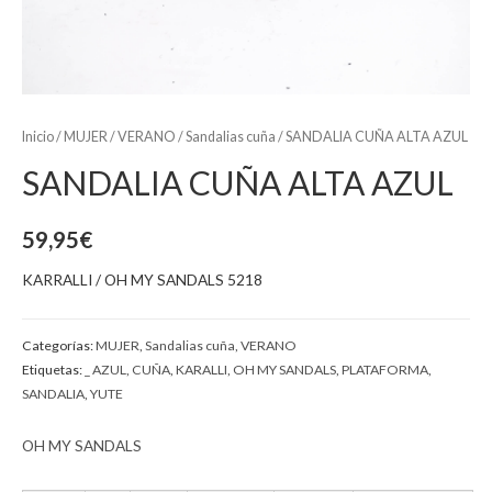
Inicio
/
MUJER
/
VERANO
/
Sandalias cuña
/ SANDALIA CUÑA ALTA AZUL
SANDALIA CUÑA ALTA AZUL
59,95
€
KARRALLI / OH MY SANDALS 5218
Categorías:
MUJER
,
Sandalias cuña
,
VERANO
Etiquetas:
_ AZUL
,
CUÑA
,
KARALLI
,
OH MY SANDALS
,
PLATAFORMA
,
SANDALIA
,
YUTE
OH MY SANDALS