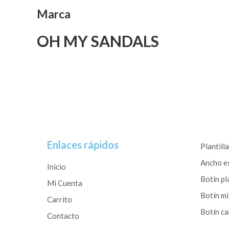
Marca
OH MY SANDALS
Enlaces rápidos
Plantill
Ancho e
Inicio
Botín pl
Mi Cuenta
Botín mi
Carrito
Botín c
Contacto