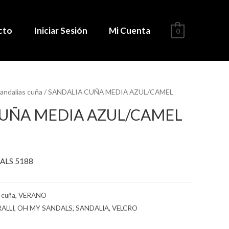
cto
Iniciar Sesión
Mi Cuenta
0
andalias cuña
/ SANDALIA CUÑA MEDIA AZUL/CAMEL
CUÑA MEDIA AZUL/CAMEL
ALS 5188
 cuña
,
VERANO
ALLI
,
OH MY SANDALS
,
SANDALIA
,
VELCRO