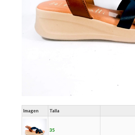
Imagen
Talla
35