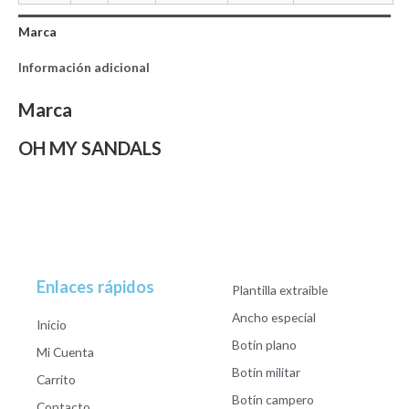
Marca
Información adicional
Marca
OH MY SANDALS
Enlaces rápidos
Plantilla extraible
Ancho especial
Inicio
Botín plano
Mi Cuenta
Botín militar
Carrito
Botín campero
Contacto