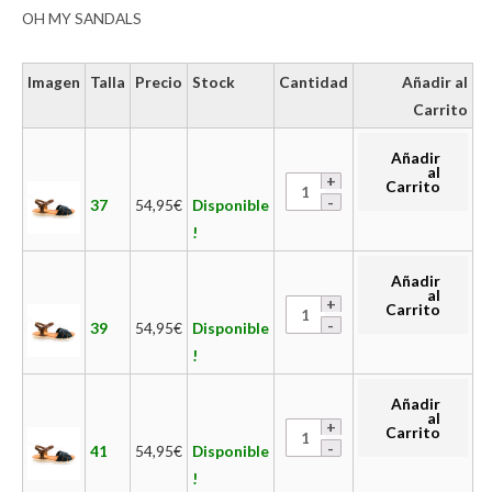
OH MY SANDALS
Imagen
Talla
Precio
Stock
Cantidad
Añadir al
Carrito
Añadir
al
Carrito
37
54,95
€
Disponible
!
Añadir
al
Carrito
39
54,95
€
Disponible
!
Añadir
al
Carrito
41
54,95
€
Disponible
!