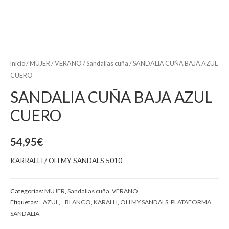
Inicio
/
MUJER
/
VERANO
/
Sandalias cuña
/ SANDALIA CUÑA BAJA AZUL
CUERO
SANDALIA CUÑA BAJA AZUL
CUERO
54,95
€
KARRALLI / OH MY SANDALS 5010
Categorías:
MUJER
,
Sandalias cuña
,
VERANO
Etiquetas:
_ AZUL
,
_ BLANCO
,
KARALLI
,
OH MY SANDALS
,
PLATAFORMA
,
SANDALIA