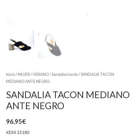
Inicio
/
MUJER
/
VERANO
/
Sandalias tacón
/ SANDALIA TACON
MEDIANO ANTE NEGRO
SANDALIA TACON MEDIANO
ANTE NEGRO
96,95
€
KESS 21180