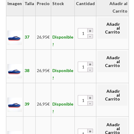
Imagen
Talla
Precio
Stock
Cantidad
Añadir al
Carrito
Añadir
al
Carrito
37
26,95
€
Disponible
!
Añadir
al
Carrito
38
26,95
€
Disponible
!
Añadir
al
Carrito
39
26,95
€
Disponible
!
Añadir
al
Carrito