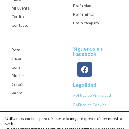
Botín plano
Mi Cuenta
Botín militar
Carrito
Botín campero
Contacto
Síguenos en
Bota
Facebook
Tacón
Cuña
Blucher
Cordón
Legalidad
Velcro
Política de Privacidad
Política de Cookies
Utilizamos cookies para ofrecerte la mejor experiencia en nuestra
web.
Puedes aprender más sobre qué cookies utilizamos o desactivarlas