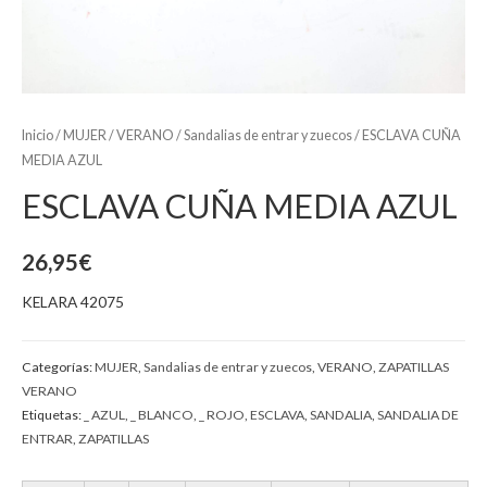
Inicio
/
MUJER
/
VERANO
/
Sandalias de entrar y zuecos
/ ESCLAVA CUÑA
MEDIA AZUL
ESCLAVA CUÑA MEDIA AZUL
26,95
€
KELARA 42075
Categorías:
MUJER
,
Sandalias de entrar y zuecos
,
VERANO
,
ZAPATILLAS
VERANO
Etiquetas:
_ AZUL
,
_ BLANCO
,
_ ROJO
,
ESCLAVA
,
SANDALIA
,
SANDALIA DE
ENTRAR
,
ZAPATILLAS