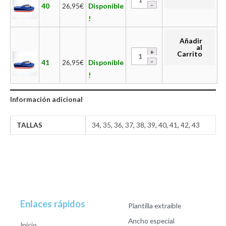
40
26,95
€
Disponible
!
Añadir
al
Carrito
41
26,95
€
Disponible
!
Información adicional
TALLAS
34
,
35
,
36
,
37
,
38
,
39
,
40
,
41
,
42
,
43
Enlaces rápidos
Plantilla extraible
Ancho especial
Inicio