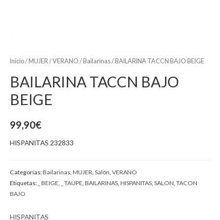
Inicio
/
MUJER
/
VERANO
/
Bailarinas
/ BAILARINA TACCN BAJO BEIGE
BAILARINA TACCN BAJO
BEIGE
99,90
€
HISPANITAS 232833
Categorías:
Bailarinas
,
MUJER
,
Salón
,
VERANO
Etiquetas:
_ BEIGE
,
_ TAUPE
,
BAILARINAS
,
HISPANITAS
,
SALON
,
TACON
BAJO
HISPANITAS