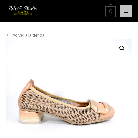
0
<-- Volver a la tienda