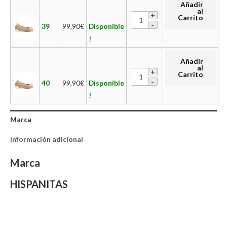
Añadir
al
Carrito
39
99,90
€
Disponible
!
Añadir
al
Carrito
40
99,90
€
Disponible
!
Marca
Información adicional
Marca
HISPANITAS