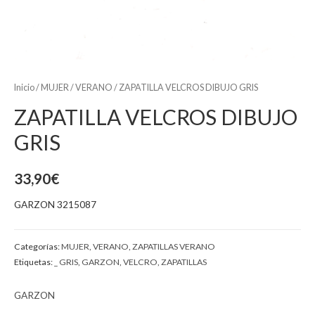
Inicio
/
MUJER
/
VERANO
/ ZAPATILLA VELCROS DIBUJO GRIS
ZAPATILLA VELCROS DIBUJO
GRIS
33,90
€
GARZON 3215087
Categorías:
MUJER
,
VERANO
,
ZAPATILLAS VERANO
Etiquetas:
_ GRIS
,
GARZON
,
VELCRO
,
ZAPATILLAS
GARZON