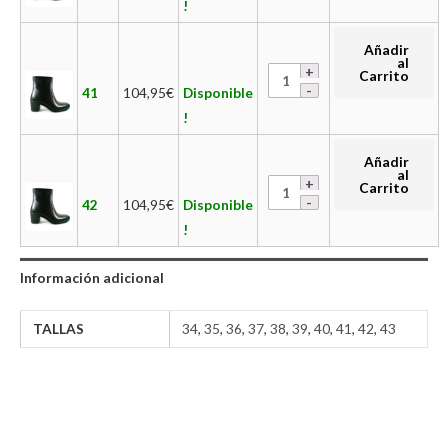
!
Añadir
al
Carrito
41
104,95
€
Disponible
!
Añadir
al
Carrito
42
104,95
€
Disponible
!
Información adicional
TALLAS
34
,
35
,
36
,
37
,
38
,
39
,
40
,
41
,
42
,
43