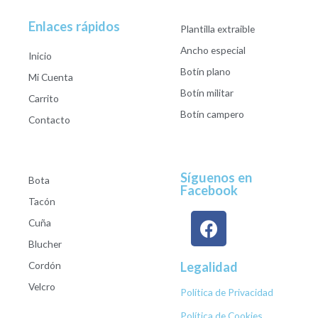
Enlaces rápidos
Plantilla extraible
Ancho especial
Inicio
Botín plano
Mi Cuenta
Botín militar
Carrito
Botín campero
Contacto
Síguenos en
Bota
Facebook
Tacón
Cuña
Blucher
Cordón
Legalidad
Velcro
Política de Privacidad
Política de Cookies