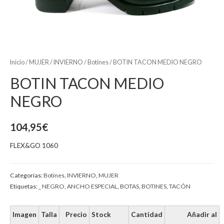
Inicio
/
MUJER
/
INVIERNO
/
Botines
/ BOTIN TACON MEDIO NEGRO
BOTIN TACON MEDIO
NEGRO
104,95
€
FLEX&GO 1060
Categorías:
Botines
,
INVIERNO
,
MUJER
Etiquetas:
_ NEGRO
,
ANCHO ESPECIAL
,
BOTAS
,
BOTINES
,
TACÓN
Imagen
Talla
Precio
Stock
Cantidad
Añadir al