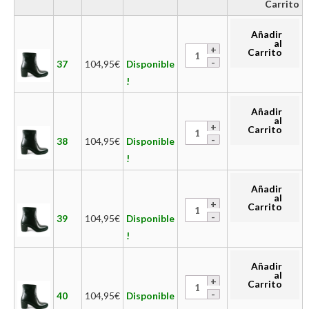
Carrito
Añadir
al
Carrito
37
104,95
€
Disponible
!
Añadir
al
Carrito
38
104,95
€
Disponible
!
Añadir
al
Carrito
39
104,95
€
Disponible
!
Añadir
al
Carrito
40
104,95
€
Disponible