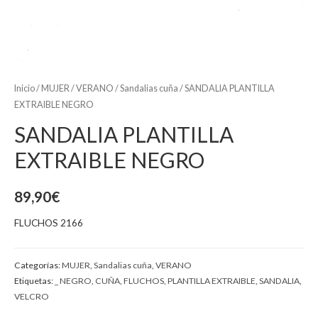
Inicio
/
MUJER
/
VERANO
/
Sandalias cuña
/ SANDALIA PLANTILLA
EXTRAIBLE NEGRO
SANDALIA PLANTILLA
EXTRAIBLE NEGRO
89,90
€
FLUCHOS 2166
Categorías:
MUJER
,
Sandalias cuña
,
VERANO
Etiquetas:
_ NEGRO
,
CUÑA
,
FLUCHOS
,
PLANTILLA EXTRAIBLE
,
SANDALIA
,
VELCRO