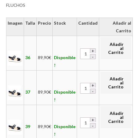
FLUCHOS
Imagen
Talla
Precio
Stock
Cantidad
Añadir al
Carrito
Añadir
al
Carrito
36
89,90
€
Disponible
!
Añadir
al
Carrito
37
89,90
€
Disponible
!
Añadir
al
Carrito
39
89,90
€
Disponible
!