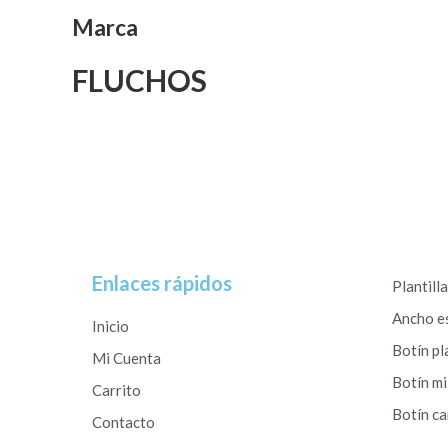
Marca
FLUCHOS
Enlaces rápidos
Plantill
Ancho e
Inicio
Botín pl
Mi Cuenta
Botín mi
Carrito
Botín c
Contacto