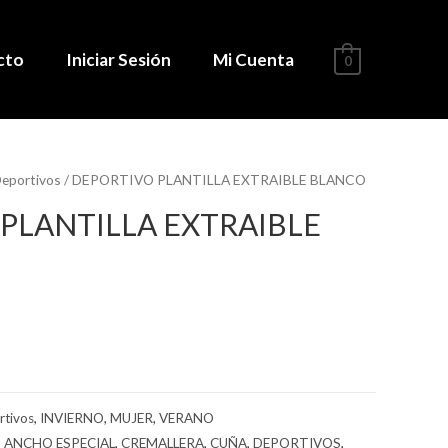
cto
Iniciar Sesión
Mi Cuenta
0
eportivos
/ DEPORTIVO PLANTILLA EXTRAIBLE BLANCO
PLANTILLA EXTRAIBLE
rtivos
,
INVIERNO
,
MUJER
,
VERANO
,
ANCHO ESPECIAL
,
CREMALLERA
,
CUÑA
,
DEPORTIVOS
,