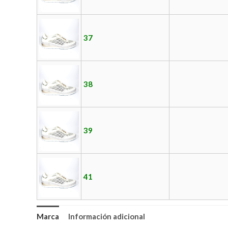
37
38
39
41
Marca
Información adicional