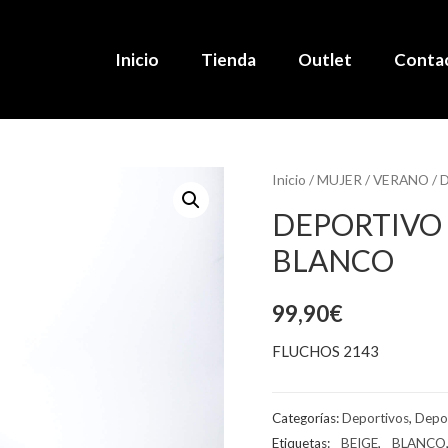
Inicio
Tienda
Outlet
Conta
Inicio
/
MUJER
/
VERANO
/
D
DEPORTIVO 
BLANCO
99,90
€
FLUCHOS 2143
Categorías:
Deportivos
,
Depo
Etiquetas:
_ BEIGE
,
_ BLANCO