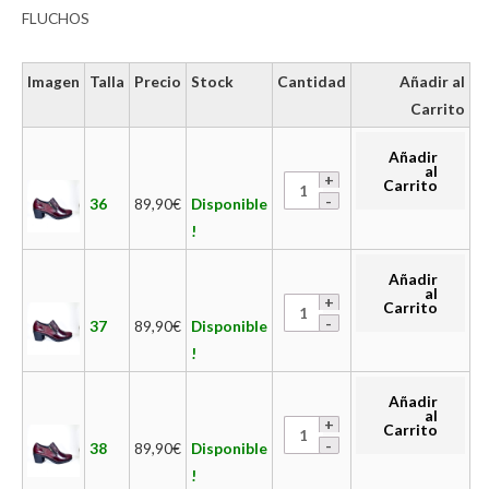
FLUCHOS
Imagen
Talla
Precio
Stock
Cantidad
Añadir al
Carrito
Añadir
al
Carrito
36
89,90
€
Disponible
!
Añadir
al
Carrito
37
89,90
€
Disponible
!
Añadir
al
Carrito
38
89,90
€
Disponible
!