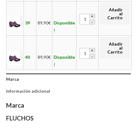
Añadir
al
Carrito
39
89,90
€
Disponible
!
Añadir
al
Carrito
40
89,90
€
Disponible
!
Marca
Información adicional
Marca
FLUCHOS