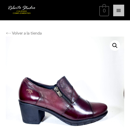
0
<-- Volver a la tienda