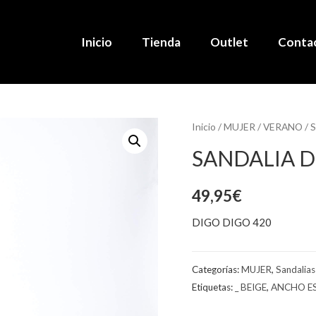
Inicio
Tienda
Outlet
Conta
Inicio
/
MUJER
/
VERANO
/
S
SANDALIA D
49,95
€
DIGO DIGO 420
Categorías:
MUJER
,
Sandalias
Etiquetas:
_ BEIGE
,
ANCHO ES