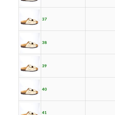
37
38
39
40
41