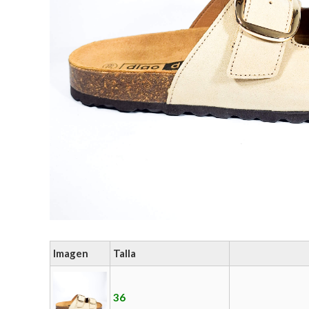
Imagen
Talla
36