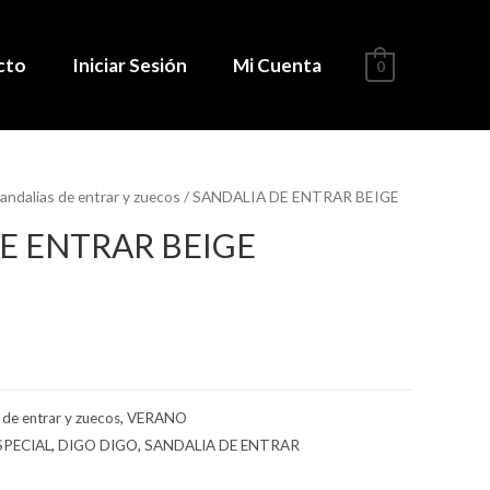
cto
Iniciar Sesión
Mi Cuenta
0
andalias de entrar y zuecos
/ SANDALIA DE ENTRAR BEIGE
E ENTRAR BEIGE
 de entrar y zuecos
,
VERANO
PECIAL
,
DIGO DIGO
,
SANDALIA DE ENTRAR