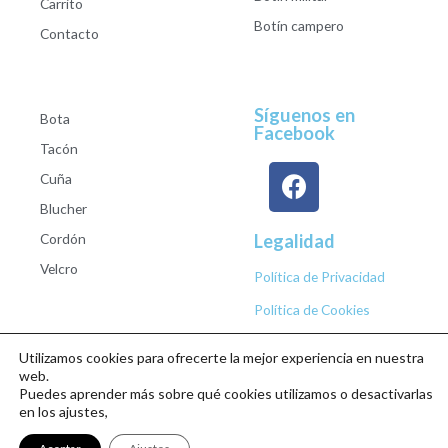
Carrito
Botín campero
Contacto
Síguenos en
Bota
Facebook
Tacón
Cuña
Blucher
Cordón
Legalidad
Velcro
Política de Privacidad
Política de Cookies
Utilizamos cookies para ofrecerte la mejor experiencia en nuestra
web.
Puedes aprender más sobre qué cookies utilizamos o desactivarlas
Copyright © 2026 Calzados Roberto Studio
en los ajustes,