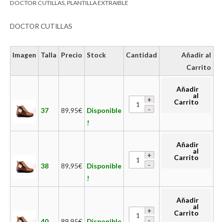
DOCTOR CUTILLAS
,
PLANTILLA EXTRAIBLE
DOCTOR CUTILLAS
Imagen
Talla
Precio
Stock
Cantidad
Añadir al
Carrito
Añadir
al
Carrito
37
89,95
€
Disponible
!
Añadir
al
Carrito
38
89,95
€
Disponible
!
Añadir
al
Carrito
40
89,95
€
Disponible