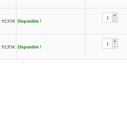
92,95
€
Disponible !
92,95
€
Disponible !