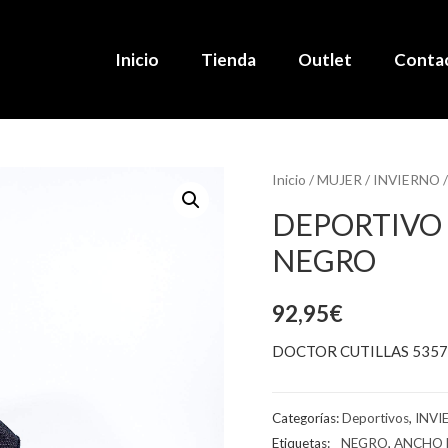
Inicio
Tienda
Outlet
Conta
Inicio
/
MUJER
/
INVIERNO
DEPORTIVO 
NEGRO
92,95
€
DOCTOR CUTILLAS 535
Categorías:
Deportivos
,
INVI
Etiquetas:
_ NEGRO
,
ANCHO 