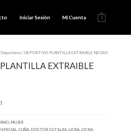
cto
Iniciar Sesión
Mi Cuenta
0
/
Deportivos
/ DEPORTIVO PLANTILLA EXTRAIBLE NEGRO
PLANTILLA EXTRAIBLE
71
ERNO
,
MUJER
ESPECIAL
,
CUÑA
,
DOCTOR CUTILLAS
,
LICRA
,
LYCRA
,