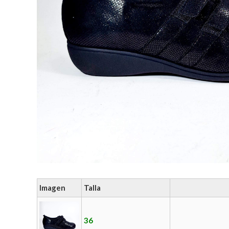
Imagen
Talla
36