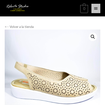
0
<-- Volver a la tienda