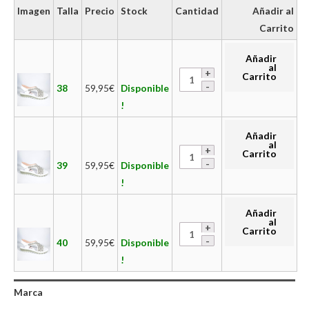
Imagen
Talla
Precio
Stock
Cantidad
Añadir al
Carrito
Añadir
al
Carrito
38
59,95
€
Disponible
!
Añadir
al
Carrito
39
59,95
€
Disponible
!
Añadir
al
Carrito
40
59,95
€
Disponible
!
Marca