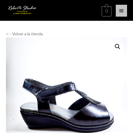
0
<-- Volver a la tienda