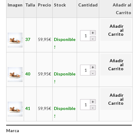
Imagen
Talla
Precio
Stock
Cantidad
Añadir al
Carrito
Añadir
al
Carrito
37
59,95
€
Disponible
!
Añadir
al
Carrito
40
59,95
€
Disponible
!
Añadir
al
Carrito
41
59,95
€
Disponible
!
Marca