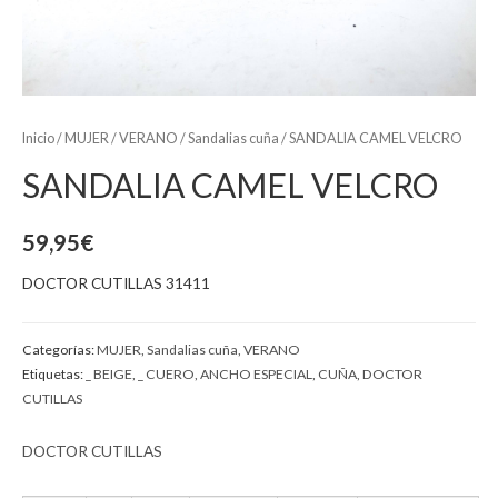
Inicio
/
MUJER
/
VERANO
/
Sandalias cuña
/ SANDALIA CAMEL VELCRO
SANDALIA CAMEL VELCRO
59,95
€
DOCTOR CUTILLAS 31411
Categorías:
MUJER
,
Sandalias cuña
,
VERANO
Etiquetas:
_ BEIGE
,
_ CUERO
,
ANCHO ESPECIAL
,
CUÑA
,
DOCTOR
CUTILLAS
DOCTOR CUTILLAS