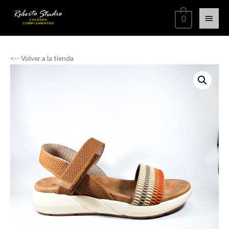
0
<-- Volver a la tienda