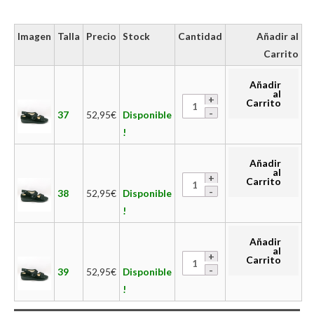
Imagen
Talla
Precio
Stock
Cantidad
Añadir al
Carrito
Añadir
al
Carrito
37
52,95
€
Disponible
!
Añadir
al
Carrito
38
52,95
€
Disponible
!
Añadir
al
Carrito
39
52,95
€
Disponible
!