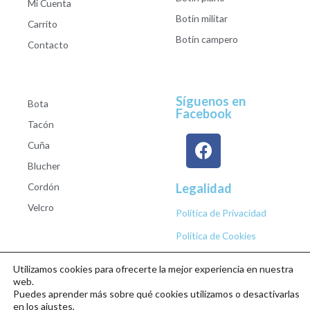
Mi Cuenta
Botín militar
Carrito
Botín campero
Contacto
Síguenos en
Bota
Facebook
Tacón
Cuña
Blucher
Cordón
Legalidad
Velcro
Política de Privacidad
Política de Cookies
Utilizamos cookies para ofrecerte la mejor experiencia en nuestra
web.
Puedes aprender más sobre qué cookies utilizamos o desactivarlas
Copyright © 2026 Calzados Roberto Studio
en los ajustes,