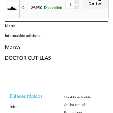
Carrito
42
29,95
€
Disponible
!
Marca
Información adicional
Marca
DOCTOR CUTILLAS
Enlaces rápidos
Plantilla extraible
Ancho especial
Inicio
Botín plano