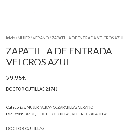
Inicio
/
MUJER
/
VERANO
/ ZAPATILLA DE ENTRADA VELCROS AZUL
ZAPATILLA DE ENTRADA
VELCROS AZUL
29,95
€
DOCTOR CUTILLAS 21741
Categorías:
MUJER
,
VERANO
,
ZAPATILLAS VERANO
Etiquetas:
_ AZUL
,
DOCTOR CUTILLAS
,
VELCRO
,
ZAPATILLAS
DOCTOR CUTILLAS