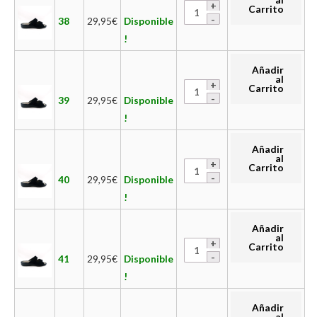
Carrito
38
29,95
€
Disponible
!
Añadir
al
Carrito
39
29,95
€
Disponible
!
Añadir
al
Carrito
40
29,95
€
Disponible
!
Añadir
al
Carrito
41
29,95
€
Disponible
!
Añadir
al