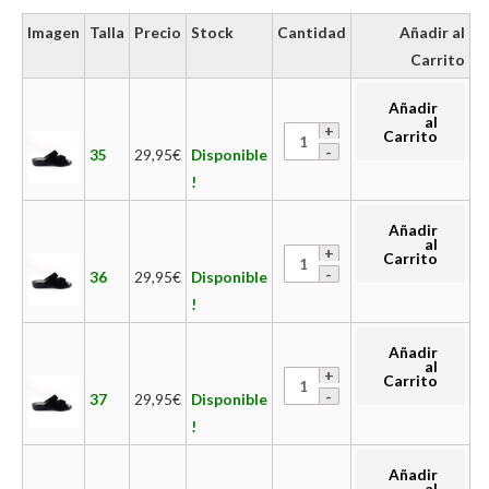
Imagen
Talla
Precio
Stock
Cantidad
Añadir al
Carrito
Añadir
al
Carrito
35
29,95
€
Disponible
!
Añadir
al
Carrito
36
29,95
€
Disponible
!
Añadir
al
Carrito
37
29,95
€
Disponible
!
Añadir
al