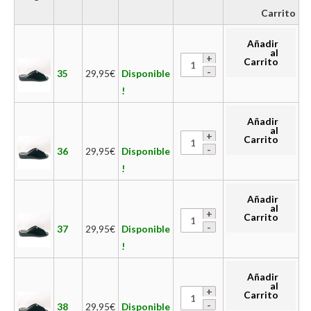
Carrito
Añadir
al
Carrito
35
29,95
€
Disponible
!
Añadir
al
Carrito
36
29,95
€
Disponible
!
Añadir
al
Carrito
37
29,95
€
Disponible
!
Añadir
al
Carrito
38
29,95
€
Disponible