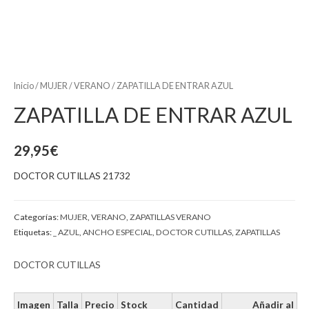
Inicio
/
MUJER
/
VERANO
/ ZAPATILLA DE ENTRAR AZUL
ZAPATILLA DE ENTRAR AZUL
29,95
€
DOCTOR CUTILLAS 21732
Categorías:
MUJER
,
VERANO
,
ZAPATILLAS VERANO
Etiquetas:
_ AZUL
,
ANCHO ESPECIAL
,
DOCTOR CUTILLAS
,
ZAPATILLAS
DOCTOR CUTILLAS
Imagen
Talla
Precio
Stock
Cantidad
Añadir al