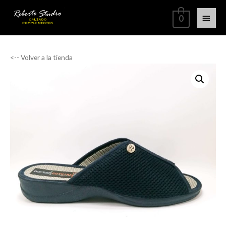
0
<-- Volver a la tienda