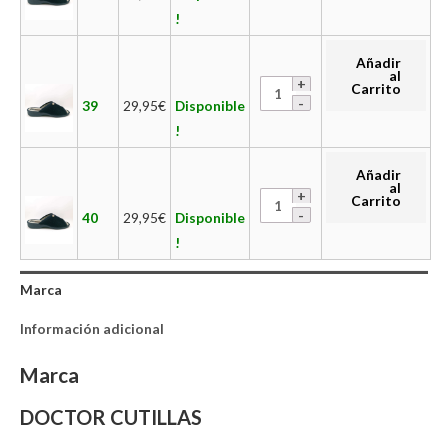
!
Añadir
al
Carrito
39
29,95
€
Disponible
!
Añadir
al
Carrito
40
29,95
€
Disponible
!
Marca
Información adicional
Marca
DOCTOR CUTILLAS