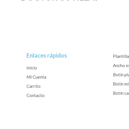
Enlaces rápidos
Plantill
Ancho e
Inicio
Botín pl
Mi Cuenta
Botín mi
Carrito
Botín c
Contacto