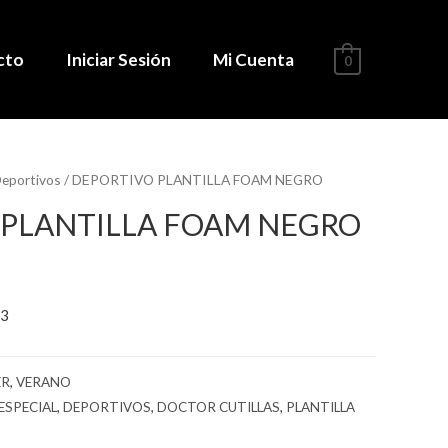
cto
Iniciar Sesión
Mi Cuenta
0
eportivos
/ DEPORTIVO PLANTILLA FOAM NEGRO
 PLANTILLA FOAM NEGRO
03
ER
,
VERANO
ESPECIAL
,
DEPORTIVOS
,
DOCTOR CUTILLAS
,
PLANTILLA