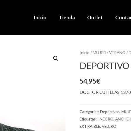
Inicio
Tienda
Outlet
Conta
Inicio
/
MUJER
/
VERANO
/
D
DEPORTIVO
54,95
€
DOCTOR CUTILLAS 137
Categorías:
Deportivos
,
MUJ
Etiquetas:
_ NEGRO
,
ANCHO 
EXTRAIBLE
,
VELCRO