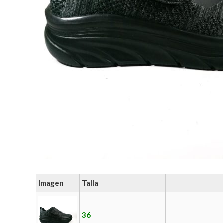
Imagen
Talla
36