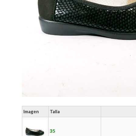
Imagen
Talla
35