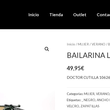
Inicio
Tienda
Outlet
Conta
Inicio
/
MUJER
/
VERANO
/ 
BAILARINA 
49,95
€
DOCTOR CUTILLA 1062
Categorías:
MUJER
,
VERANO
Etiquetas:
_ NEGRO
,
ANCHO 
VELCRO
,
ZAPATILLAS