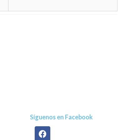
Síguenos en Facebook