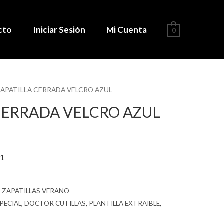
cto
Iniciar Sesión
Mi Cuenta
0
ZAPATILLA CERRADA VELCRO AZUL
CERRADA VELCRO AZUL
01
,
ZAPATILLAS VERANO
PECIAL
,
DOCTOR CUTILLAS
,
PLANTILLA EXTRAIBLE
,