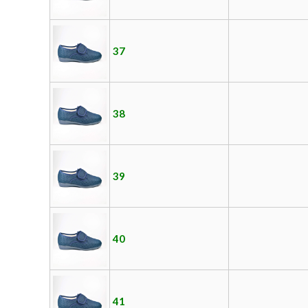
37
38
39
40
41