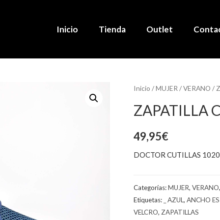
Inicio
Tienda
Outlet
Conta
Inicio
/
MUJER
/
VERANO
/ 
ZAPATILLA 
49,95
€
DOCTOR CUTILLAS 102
Categorías:
MUJER
,
VERANO
Etiquetas:
_ AZUL
,
ANCHO ES
VELCRO
,
ZAPATILLAS