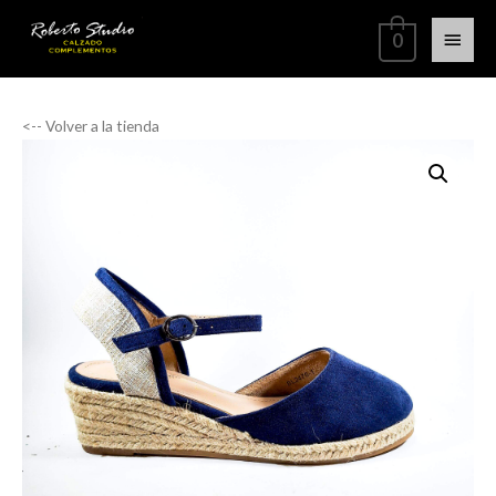
0
<-- Volver a la tienda