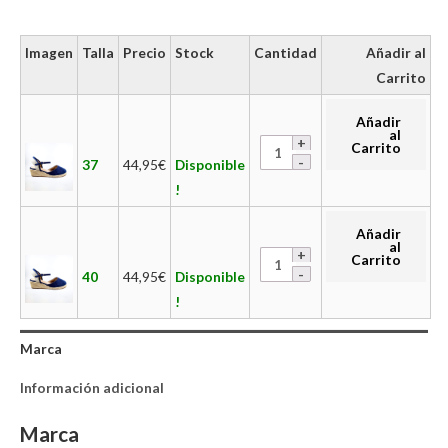
Imagen
Talla
Precio
Stock
Cantidad
Añadir al
Carrito
Añadir
al
Carrito
37
44,95
€
Disponible
!
Añadir
al
Carrito
40
44,95
€
Disponible
!
Marca
Información adicional
Marca