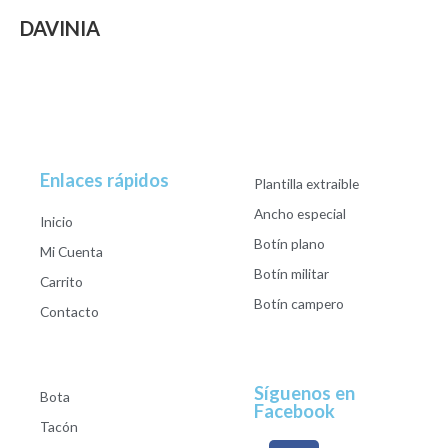
DAVINIA
Enlaces rápidos
Plantilla extraible
Ancho especial
Inicio
Botín plano
Mi Cuenta
Botín militar
Carrito
Botín campero
Contacto
Síguenos en
Bota
Facebook
Tacón