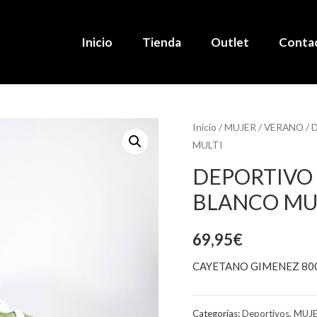
Inicio
Tienda
Outlet
Conta
Inicio
/
MUJER
/
VERANO
/
D
MULTI
DEPORTIVO 
BLANCO MU
69,95
€
CAYETANO GIMENEZ 80
Categorías:
Deportivos
,
MUJ