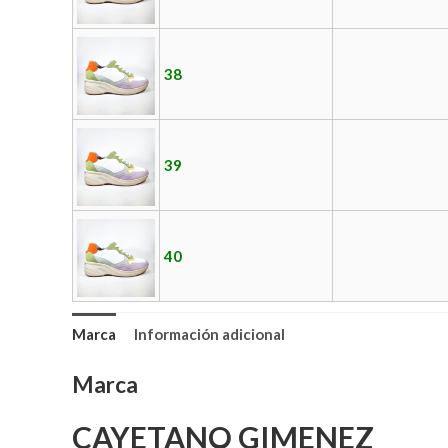
38
39
40
Marca
Información adicional
Marca
CAYETANO GIMENEZ