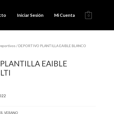
cto
Iniciar Sesión
Mi Cuenta
0
eportivos
/ DEPORTIVO PLANTILLA EAIBLE BLANCO
PLANTILLA EAIBLE
LTI
022
ER
,
VERANO