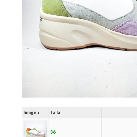
Imagen
Talla
36