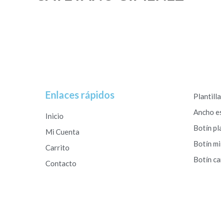
Enlaces rápidos
Plantill
Ancho e
Inicio
Botín pl
Mi Cuenta
Botín mi
Carrito
Botín c
Contacto