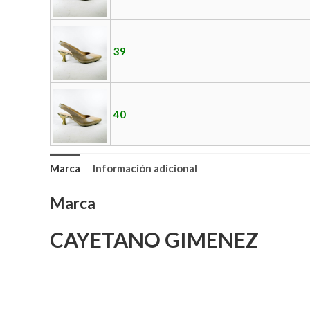
39
40
Marca
Información adicional
Marca
CAYETANO GIMENEZ