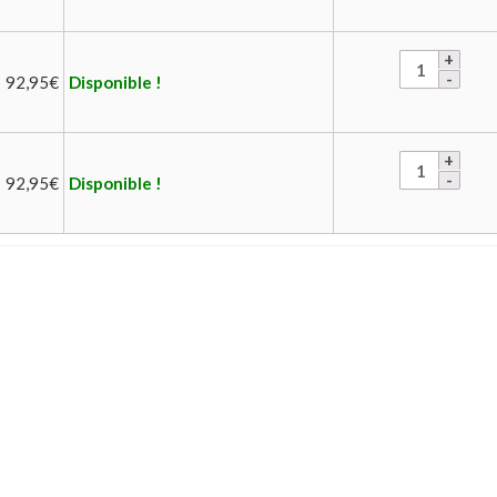
92,95
€
Disponible !
92,95
€
Disponible !