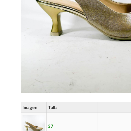
Imagen
Talla
37