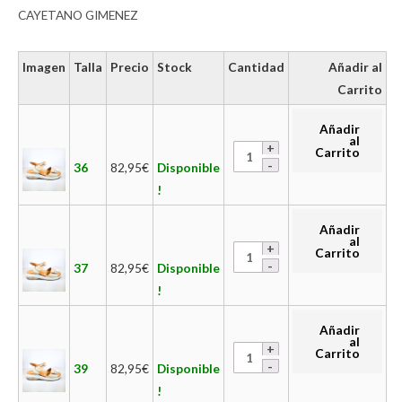
CAYETANO GIMENEZ
Imagen
Talla
Precio
Stock
Cantidad
Añadir al
Carrito
Añadir
al
Carrito
36
82,95
€
Disponible
!
Añadir
al
Carrito
37
82,95
€
Disponible
!
Añadir
al
Carrito
39
82,95
€
Disponible
!