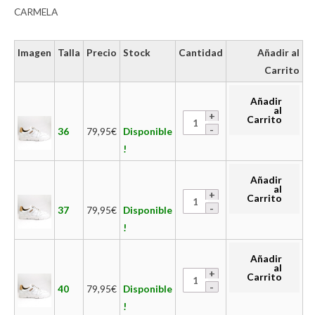
CARMELA
Imagen
Talla
Precio
Stock
Cantidad
Añadir al
Carrito
Añadir
al
Carrito
36
79,95
€
Disponible
!
Añadir
al
Carrito
37
79,95
€
Disponible
!
Añadir
al
Carrito
40
79,95
€
Disponible
!