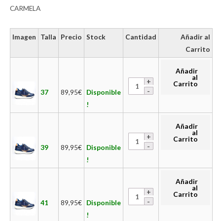
CARMELA
Imagen
Talla
Precio
Stock
Cantidad
Añadir al
Carrito
Añadir
al
Carrito
37
89,95
€
Disponible
!
Añadir
al
Carrito
39
89,95
€
Disponible
!
Añadir
al
Carrito
41
89,95
€
Disponible
!